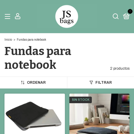
0
Inicio
>
Fundas para notebook
Fundas para
notebook
2 productos
ORDENAR
FILTRAR
SIN STOCK