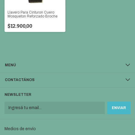
Llavero Para Cinturon Cuero
Mosqueton Reforzado Broche
$12.900,00
MENÚ
CONTACTÁNOS
NEWSLETTER
Medios de envío